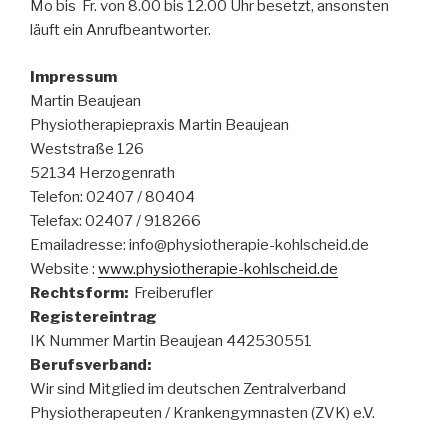
Mo bis Fr. von 8.00 bis 12.00 Uhr besetzt, ansonsten
läuft ein Anrufbeantworter.
Impressum
Martin Beaujean
Physiotherapiepraxis Martin Beaujean
Weststraße 126
52134 Herzogenrath
Telefon: 02407 / 80404
Telefax: 02407 / 918266
Emailadresse: info@physiotherapie-kohlscheid.de
Website :
www.physiotherapie-kohlscheid.de
Rechtsform:
Freiberufler
Registereintrag
IK Nummer Martin Beaujean 442530551
Berufsverband:
Wir sind Mitglied im deutschen Zentralverband
Physiotherapeuten / Krankengymnasten (ZVK) e.V.